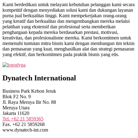
Kami berdedikasi untuk melayani kebutuhan pelanggan kami secara
kompetitif dengan menyediakan solusi kami dan dukungan layanan
purna jual berkualitas tinggi. Kami mempekerjakan orang-orang
yang kreatif dan berkualitas dan mengembangkan mereka melalui
pelatihan yang ekstensif dan profesional serta memberikan
penghargaan kepada mereka berdasarkan prestasi, motivasi,
kreativitas, dan profesionalisme mereka. Kami berkomitmen untuk
memenuhi tuntutan mitra bisnis kami dengan membangun tim teknis
dan pemasaran yang kuat, menghasilkan alat dan strategi pemasaran
yang efektif, dan berkomitmen pada praktik bisnis yang etis.
Dynatech International
Business Park Kebon Jeruk
Blok F2 No. 9
Jl. Raya Meruya Ilir No. 88
Meruya Utara
Jakarta 11620
Tel. +62 21 5859365
Fax. +62 21 5859268
www.dynatech-int.com