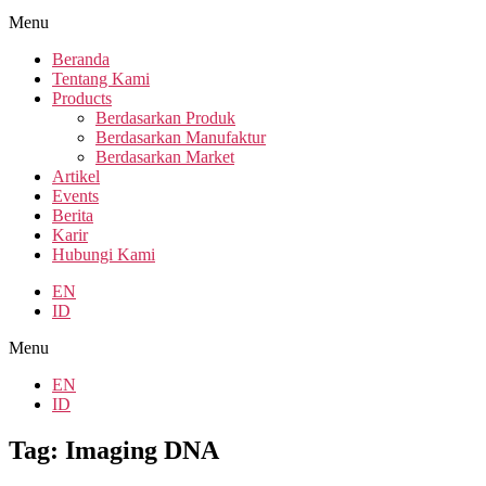
Menu
Beranda
Tentang Kami
Products
Berdasarkan Produk
Berdasarkan Manufaktur
Berdasarkan Market
Artikel
Events
Berita
Karir
Hubungi Kami
EN
ID
Menu
EN
ID
Tag: Imaging DNA