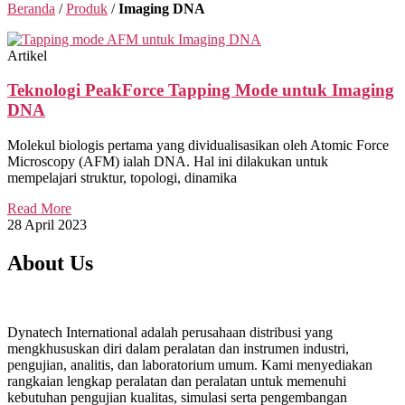
Beranda
/
Produk
/
Imaging DNA
Artikel
Teknologi PeakForce Tapping Mode untuk Imaging
DNA
Molekul biologis pertama yang dividualisasikan oleh Atomic Force
Microscopy (AFM) ialah DNA. Hal ini dilakukan untuk
mempelajari struktur, topologi, dinamika
Read More
28 April 2023
About Us
Dynatech International adalah perusahaan distribusi yang
mengkhususkan diri dalam peralatan dan instrumen industri,
pengujian, analitis, dan laboratorium umum. Kami menyediakan
rangkaian lengkap peralatan dan peralatan untuk memenuhi
kebutuhan pengujian kualitas, simulasi serta pengembangan