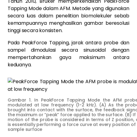
Tahun 2010, Bruker memperkenalkan PeakForce
Tapping Mode dalam AFM. Metode yang digunakan
secara luas dalam penelitian biomolekuler sebab
kemampuannya menghasilkan gambar beresolusi
tinggi secara konsisten.
Pada PeakForce Tapping, jarak antara probe dan
sampel dimodulasi secara sinusoidal dengan
mempertahankan gaya maksimum antara
keduanya.
Gambar 1. In PeakForce Tapping Mode the AFM probe
modulated at low frequency (1-2 kHz). (A) As the probe
brought into contact with the surface, the feedback signa
the maximum or “peak” force applied to the surface. (B) If
motion of the probe is considered in terms of Z position,
is essentially performing a force curve at every position of
sample surface