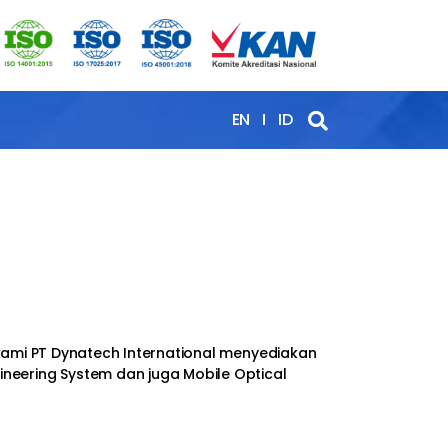
EN
ID
ami PT Dynatech International menyediakan
gineering System dan juga Mobile Optical