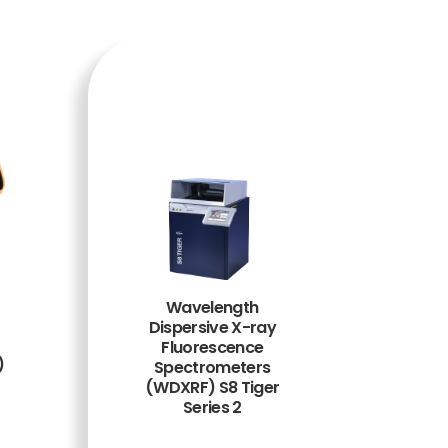
Wavelength
Dispersive X-ray
Fluorescence
)
Spectrometers
(WDXRF) S8 Tiger
Series 2