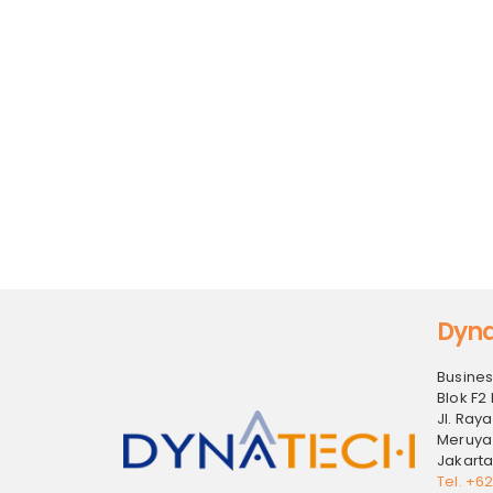
Dyna
Busines
Blok F2 
Jl. Raya
Meruya
Jakarta
Tel. +6