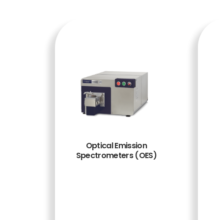
Optical Emission
Spectrometers (OES)