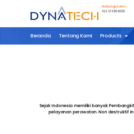
Hubungi Kami :
+62 21 5859365
Beranda
Tentang Kami
Products
Sejak Indonesia memiliki banyak Pembangk
pelayanan perawatan. Non destruktif ins