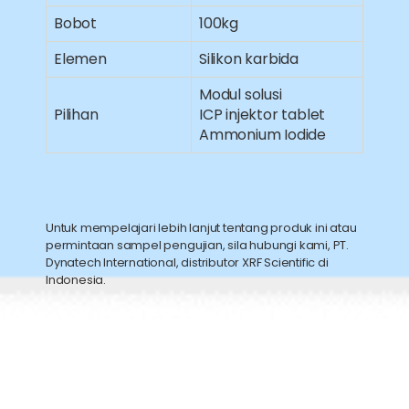
Bobot
100kg
Elemen
Silikon karbida
Modul solusi
Pilihan
ICP injektor tablet
Ammonium Iodide
Untuk mempelajari lebih lanjut tentang produk ini atau
permintaan sampel pengujian, sila hubungi kami, PT.
Dynatech International, distributor XRF Scientific di
Indonesia.