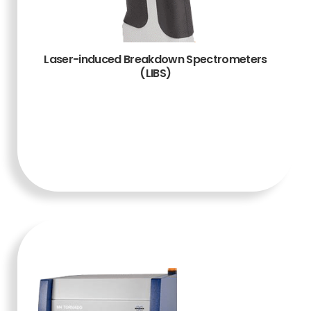
Laser-induced Breakdown Spectrometers
(LIBS)
TAMBAH KE
KERANJANG