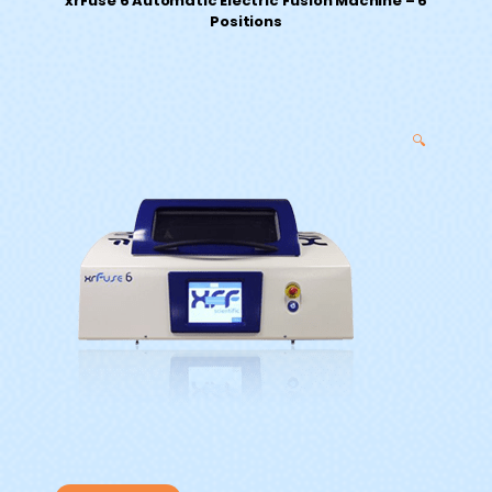
xrFuse 6 Automatic Electric Fusion Machine – 6
Positions
🔍