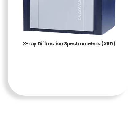
X-ray Diffraction Spectrometers (XRD)
TAMBAH KE
KERANJANG