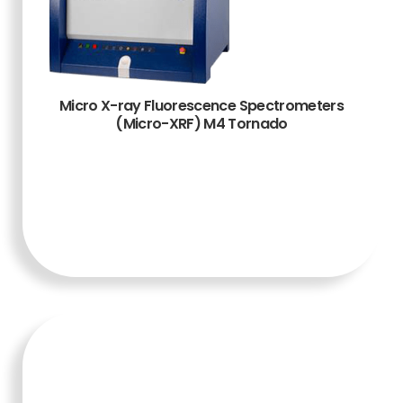
Micro X-ray Fluorescence Spectrometers
(Micro-XRF) M4 Tornado
TAMBAH KE
KERANJANG