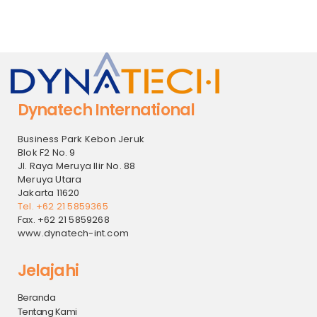
Dynatech International
Business Park Kebon Jeruk
Blok F2 No. 9
Jl. Raya Meruya Ilir No. 88
Meruya Utara
Jakarta 11620
Tel. +62 21 5859365
Fax. +62 21 5859268
www.dynatech-int.com
Jelajahi
Beranda
Tentang Kami