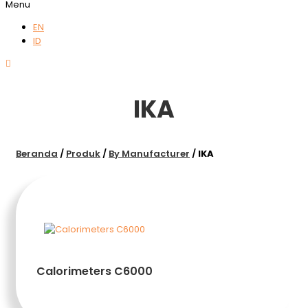
Menu
EN
ID
IKA
Beranda
/
Produk
/
By Manufacturer
/
IKA
Calorimeters C6000