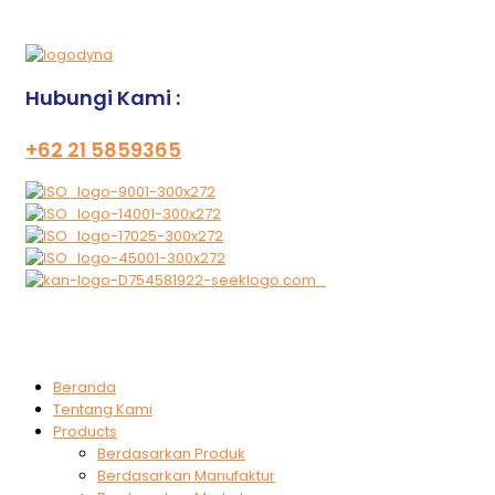
Hubungi Kami :
+62 21 5859365
Beranda
Tentang Kami
Products
Berdasarkan Produk
Berdasarkan Manufaktur