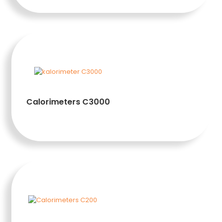
Tambah ke keranjang
Calorimeters C3000
Tambah ke keranjang