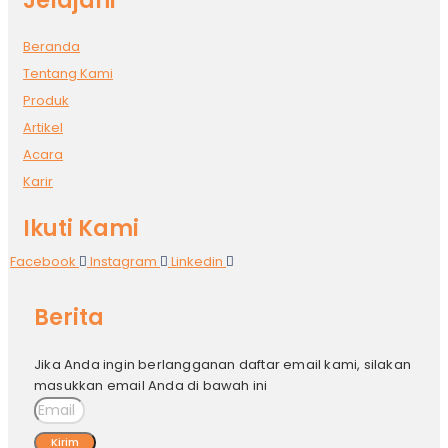
Jelajahi
Beranda
Tentang Kami
Produk
Artikel
Acara
Karir
Ikuti Kami
Facebook
Instagram
Linkedin
Berita
Jika Anda ingin berlangganan daftar email kami, silakan
masukkan email Anda di bawah ini
Kirim