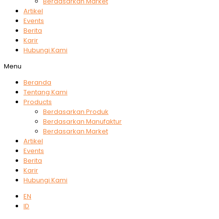
Berdasarkan Market
Artikel
Events
Berita
Karir
Hubungi Kami
Menu
Beranda
Tentang Kami
Products
Berdasarkan Produk
Berdasarkan Manufaktur
Berdasarkan Market
Artikel
Events
Berita
Karir
Hubungi Kami
EN
ID