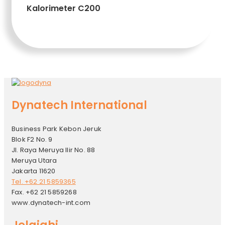
Kalorimeter C200
Tambah ke keranjang
Dynatech International
Business Park Kebon Jeruk
Blok F2 No. 9
Jl. Raya Meruya Ilir No. 88
Meruya Utara
Jakarta 11620
Tel. +62 21 5859365
Fax. +62 21 5859268
www.dynatech-int.com