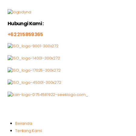
Hubungi Kami :
+62 21 5859365
Beranda
Tentang Kami