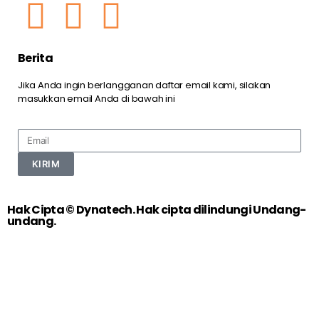
Berita
Jika Anda ingin berlangganan daftar email kami, silakan
masukkan email Anda di bawah ini
KIRIM
Hak Cipta © Dynatech. Hak cipta dilindungi Undang-
undang.