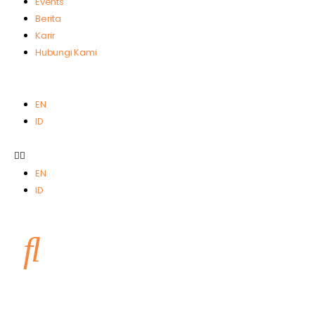
Events
Berita
Karir
Hubungi Kami
EN
ID
EN
ID