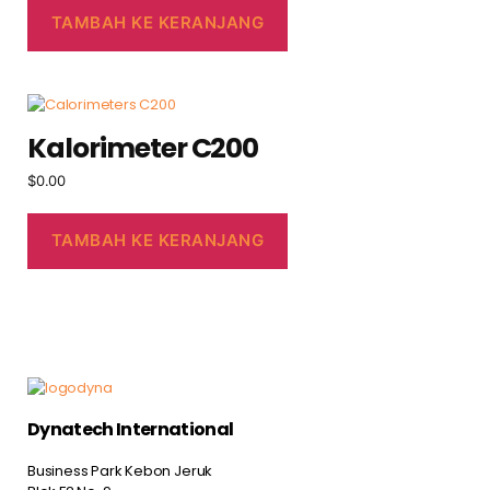
TAMBAH KE KERANJANG
Kalorimeter C200
$
0.00
TAMBAH KE KERANJANG
Dynatech International
Business Park Kebon Jeruk