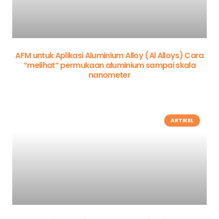
AFM untuk Aplikasi Aluminium Alloy (Al Alloys) Cara
“melihat” permukaan aluminium sampai skala
nanometer
ARTIKEL