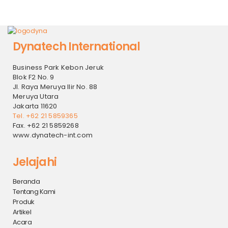
Dynatech International
Business Park Kebon Jeruk
Blok F2 No. 9
Jl. Raya Meruya Ilir No. 88
Meruya Utara
Jakarta 11620
Tel. +62 21 5859365
Fax. +62 21 5859268
www.dynatech-int.com
Jelajahi
Beranda
Tentang Kami
Produk
Artikel
Acara