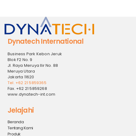
Dynatech International
Business Park Kebon Jeruk
Blok F2 No. 9
Jl. Raya Meruya Ilir No. 88
Meruya Utara
Jakarta 11620
Tel. +62 21 5859365
Fax. +62 21 5859268
www.dynatech-int.com
Jelajahi
Beranda
Tentang Kami
Produk