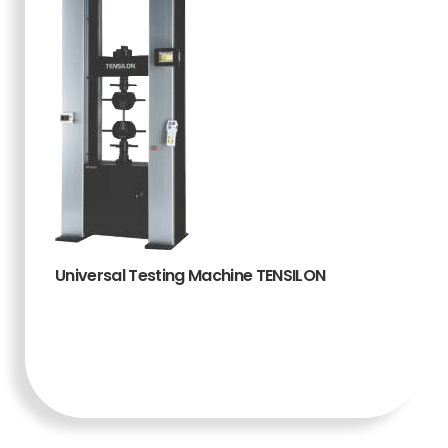
Universal Testing Machine TENSILON
TAMBAH KE
KERANJANG