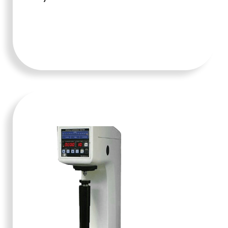
TAMBAH KE
KERANJANG