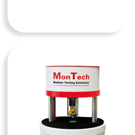
TAMBAH KE
KERANJANG