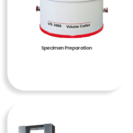
Specimen Preparation
TAMBAH KE
KERANJANG