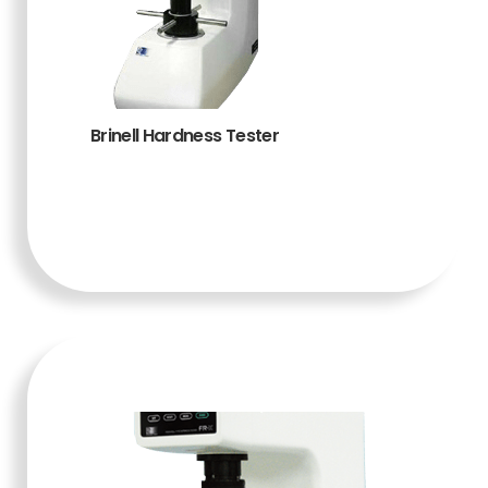
Brinell Hardness Tester
TAMBAH KE
KERANJANG