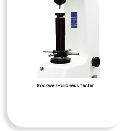
Rockwell Hardness Tester
TAMBAH KE
KERANJANG