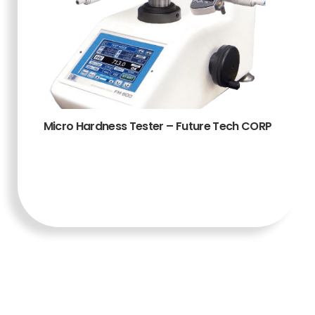
Micro Hardness Tester – Future Tech CORP
TAMBAH KE
KERANJANG