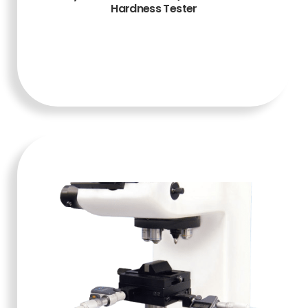
Hardness Tester
TAMBAH KE
KERANJANG