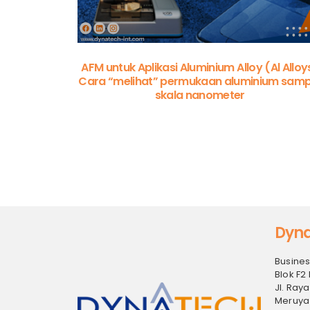
AFM untuk Aplikasi Aluminium Alloy (Al Alloy
Cara “melihat” permukaan aluminium samp
skala nanometer
Dyna
Busines
Blok F2 
Jl. Raya
Meruya