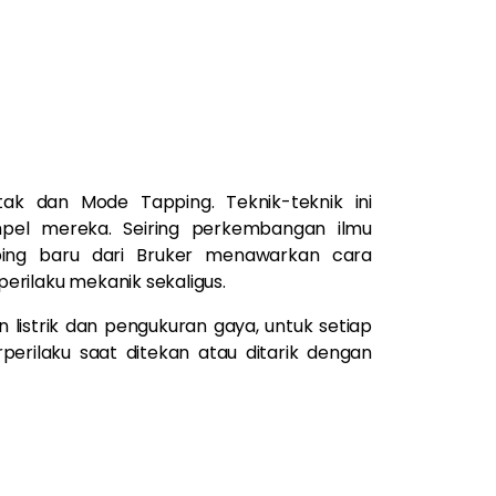
k dan Mode Tapping. Teknik-teknik ini
ampel mereka. Seiring perkembangan ilmu
ping baru dari Bruker menawarkan cara
erilaku mekanik sekaligus.
 listrik dan pengukuran gaya, untuk setiap
erilaku saat ditekan atau ditarik dengan