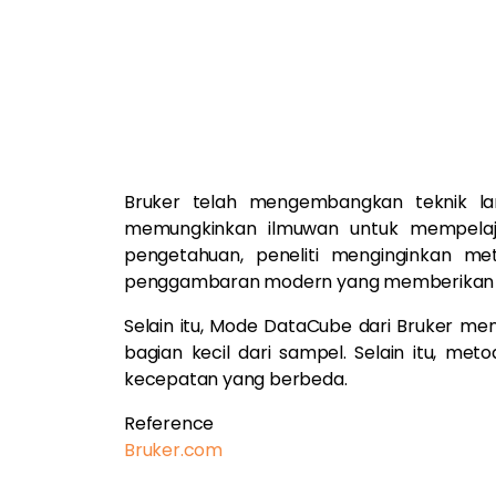
Bruker telah mengembangkan teknik la
memungkinkan ilmuwan untuk mempelajari
pengetahuan, peneliti menginginkan m
penggambaran modern yang memberikan inform
Selain itu, Mode DataCube dari Bruker men
bagian kecil dari sampel. Selain itu, m
kecepatan yang berbeda.
Reference
Bruker.com