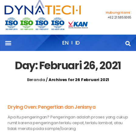
Hubungi Kami :
+62 21 5859365
EN
ID
Day: Februari 26, 2021
Beranda
/
Archives for 26 Februari 2021
Drying Oven: Pengertian dan Jenisnya
Apa itu pengeringan? Pengeringan adalah proses yang cukup
rumit karena pengeringan terlalu cepat, terlalu lambat, atau
tidak merata pada sample/barang