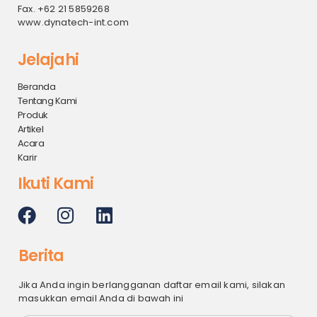
Fax. +62 21 5859268
www.dynatech-int.com
Jelajahi
Beranda
Tentang Kami
Produk
Artikel
Acara
Karir
Ikuti Kami
Berita
Jika Anda ingin berlangganan daftar email kami, silakan
masukkan email Anda di bawah ini