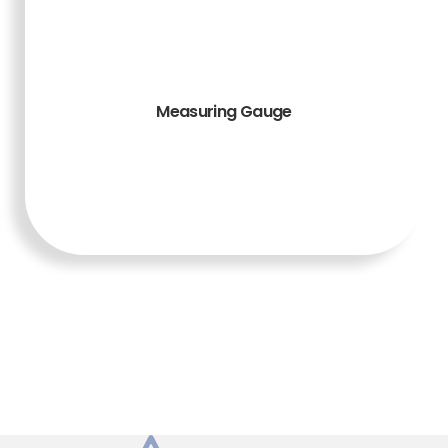
Measuring Gauge
TAMBAH KE
KERANJANG