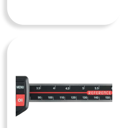
TAMBAH KE
KERANJANG