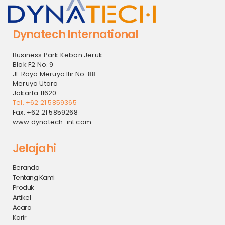
Dynatech International
Business Park Kebon Jeruk
Blok F2 No. 9
Jl. Raya Meruya Ilir No. 88
Meruya Utara
Jakarta 11620
Tel. +62 21 5859365
Fax. +62 21 5859268
www.dynatech-int.com
Jelajahi
Beranda
Tentang Kami
Produk
Artikel
Acara
Karir